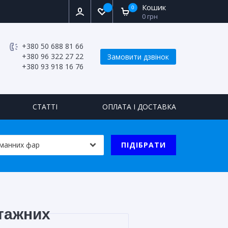
Кошик
0
0 грн
+380 50 688 81 66
+380 96 322 27 22
Замовити дзвінок
+380 93 918 16 76
СТАТТІ
ОПЛАТА І ДОСТАВКА
ПІДІБРАТИ
тажних