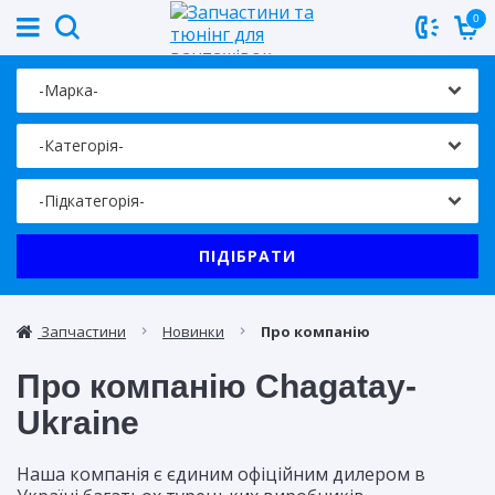
0
ПІДІБРАТИ
Запчастини
Новинки
Про компанію
Про компанію Chagatay-
Ukraine
Наша компанія є єдиним офіційним дилером в