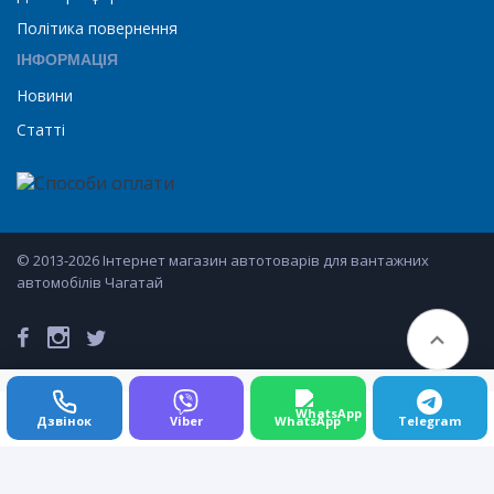
Політика повернення
ІНФОРМАЦІЯ
Новини
Статті
© 2013-2026 Інтернет магазин автотоварів для вантажних
автомобілів Чагатай
Дзвінок
Viber
WhatsApp
Telegram