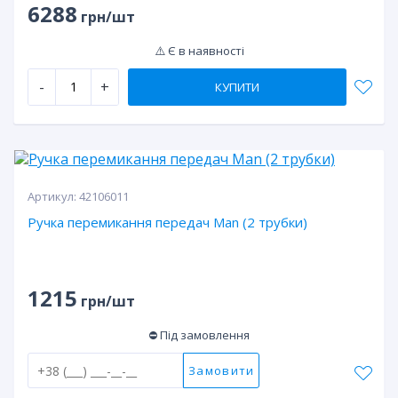
6288
грн/шт
⚠️ Є в наявності
-
+
КУПИТИ
Артикул:
42106011
Ручка перемикання передач Man (2 трубки)
1215
грн/шт
⛔ Під замовлення
Замовити