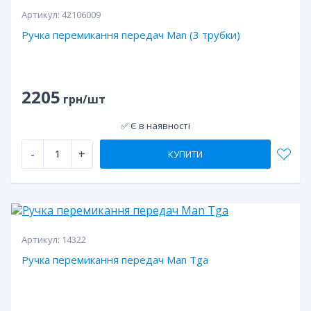
Артикул:
42106009
Ручка перемикання передач Man (3 трубки)
2205
грн/шт
✅ Є в наявності
-
+
КУПИТИ
Артикул:
14322
Ручка перемикання передач Man Tga