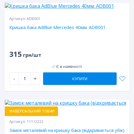
Артикул:
ADB001
Кришка бака AdBlue Mercedes 40мм. ADB001
315
грн/шт
✅ Є в наявності
-
+
КУПИТИ
УНІВЕРСАЛЬНИЙ ТОВАР
Артикул:
11112222
Замок металевий на кришку бака (відкривається убік)