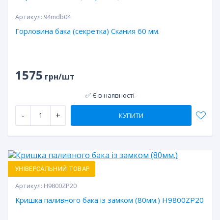
Артикул:
94mdb04
Горловина бака (секретка) Скания 60 мм.
1575
грн/шт
✅ Є в наявності
-
+
КУПИТИ
УНІВЕРСАЛЬНИЙ ТОВАР
Артикул:
H9800ZP20
Кришка паливного бака із замком (80мм.) H9800ZP20