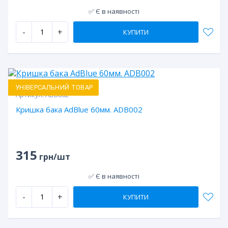
✅ Є в наявності
-
+
КУПИТИ
УНІВЕРСАЛЬНИЙ ТОВАР
Артикул:
ADB002
Кришка бака AdBlue 60мм. ADB002
315
грн/шт
✅ Є в наявності
-
+
КУПИТИ