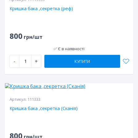
Кришка бака ,секретка (реф)
800
грн/шт
✅ Є в наявності
-
+
КУПИТИ
Артикул:
111333
Кришка бака ,секретка (Сканія)
800
грн/шт