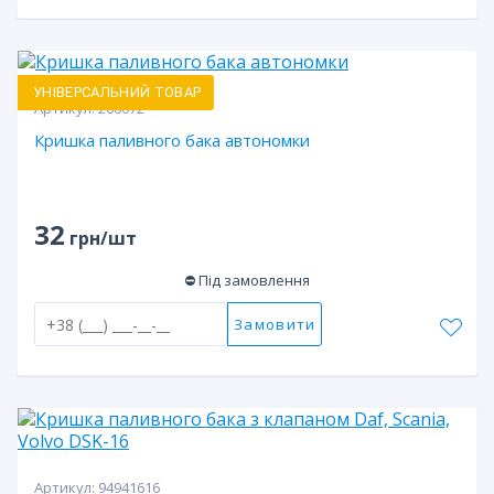
УНІВЕРСАЛЬНИЙ ТОВАР
Артикул:
266072
Кришка паливного бака автономки
32
грн/шт
⛔ Під замовлення
Замовити
Артикул:
94941616