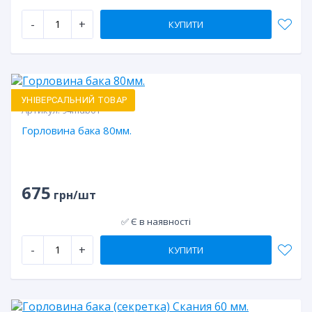
-
+
КУПИТИ
УНІВЕРСАЛЬНИЙ ТОВАР
Артикул:
94mdb01
Горловина бака 80мм.
675
грн/шт
✅ Є в наявності
-
+
КУПИТИ