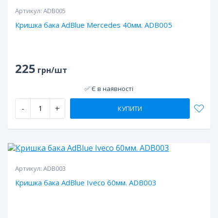
Артикул:
ADB005
Кришка бака AdBlue Mercedes 40мм. ADB005
225
грн/шт
✅ Є в наявності
-
+
КУПИТИ
Артикул:
ADB003
Кришка бака AdBlue Iveco 60мм. ADB003