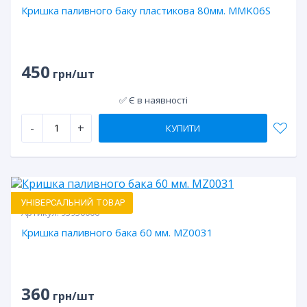
Кришка паливного баку пластикова 80мм. MMK06S
450
грн/шт
✅ Є в наявності
-
+
КУПИТИ
УНІВЕРСАЛЬНИЙ ТОВАР
Артикул:
93930006
Кришка паливного бака 60 мм. MZ0031
360
грн/шт