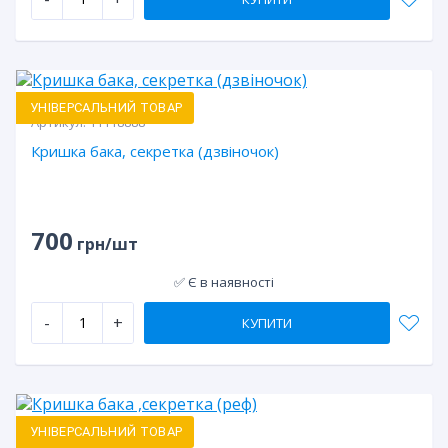
УНІВЕРСАЛЬНИЙ ТОВАР
Артикул:
11118888
Кришка бака, секретка (дзвіночок)
700
грн/шт
✅ Є в наявності
-
+
КУПИТИ
УНІВЕРСАЛЬНИЙ ТОВАР
Артикул:
11119999