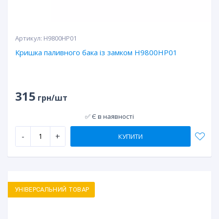
Артикул:
H9800HP01
Кришка паливного бака із замком H9800HP01
315
грн/шт
✅ Є в наявності
-
+
КУПИТИ
УНІВЕРСАЛЬНИЙ ТОВАР