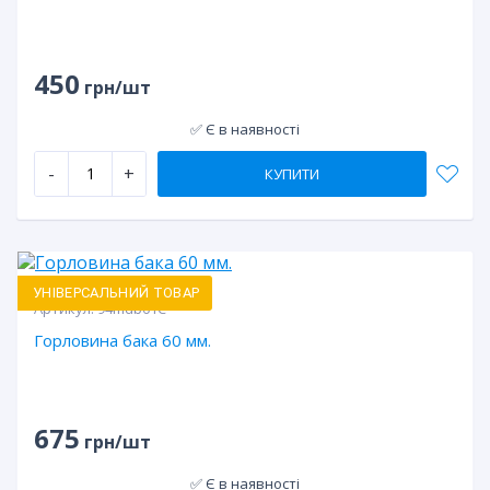
450
грн/шт
✅ Є в наявності
-
+
КУПИТИ
УНІВЕРСАЛЬНИЙ ТОВАР
Артикул:
94mdb01C
Горловина бака 60 мм.
675
грн/шт
✅ Є в наявності