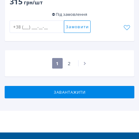
315
грн/шт
⛔ Під замовлення
Замовити
1
2
ЗАВАНТАЖИТИ