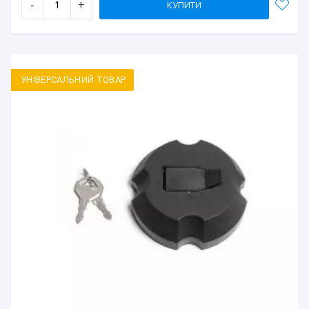
-
+
КУПИТИ
УНІВЕРСАЛЬНИЙ ТОВАР