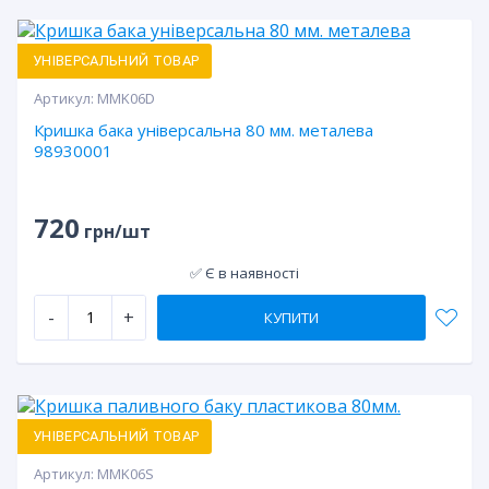
УНІВЕРСАЛЬНИЙ ТОВАР
Артикул:
MMK06D
Кришка бака універсальна 80 мм. металева
98930001
720
грн/шт
✅ Є в наявності
-
+
КУПИТИ
УНІВЕРСАЛЬНИЙ ТОВАР
Артикул:
MMK06S