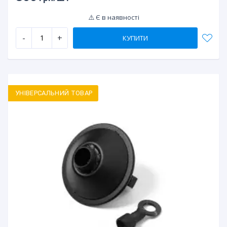
⚠️ Є в наявності
-
+
КУПИТИ
УНІВЕРСАЛЬНИЙ ТОВАР