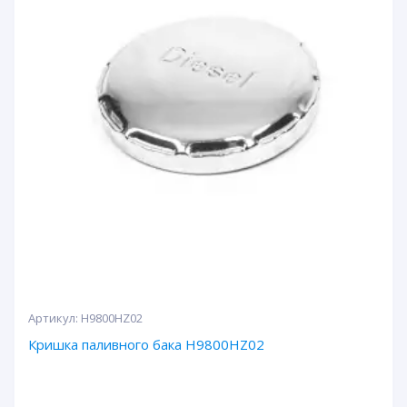
Артикул:
H9800HZ02
Кришка паливного бака H9800HZ02