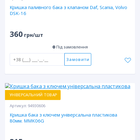
Кришка паливного бака з клапаном Daf, Scania, Volvo
DSK-16
360
грн/шт
⛔ Під замовлення
Замовити
УНІВЕРСАЛЬНИЙ ТОВАР
Артикул:
94930606
Кришка бака з ключем універсальна пластикова
80мм. MMK06G