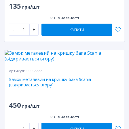
135
грн/шт
✅ Є в наявності
-
+
КУПИТИ
Артикул:
11117777
Замок металевий на кришку бака Scania
(відкривається вгору)
450
грн/шт
✅ Є в наявності
-
+
КУПИТИ