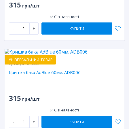
315
грн/шт
✅ Є в наявності
-
+
КУПИТИ
УНІВЕРСАЛЬНИЙ ТОВАР
Артикул:
ADB006
Кришка бака AdBlue 60мм. ADB006
315
грн/шт
✅ Є в наявності
-
+
КУПИТИ