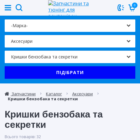
0
ПІДІБРАТИ
Запчастини
Каталог
Аксесуари
Кришки бензобака та секретки
Кришки бензобака та
секретки
Всього товарів:
32