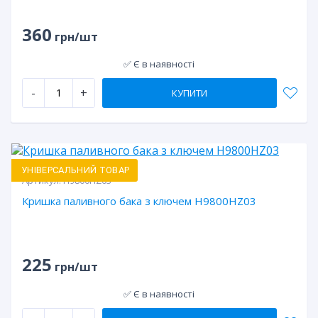
360
грн/шт
✅ Є в наявності
-
+
КУПИТИ
УНІВЕРСАЛЬНИЙ ТОВАР
Артикул:
H9800HZ03
Кришка паливного бака з ключем H9800HZ03
225
грн/шт
✅ Є в наявності