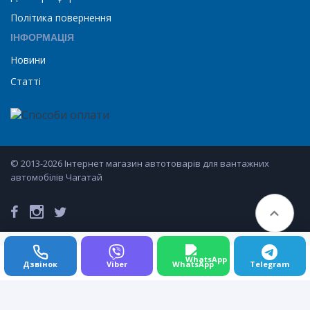
Політика повернення
ІНФОРМАЦІЯ
Новини
Статті
© 2013-2026 Інтернет магазин автотоварів для вантажних
автомобілів Чагатай
Дзвінок
Viber
WhatsApp
Telegram