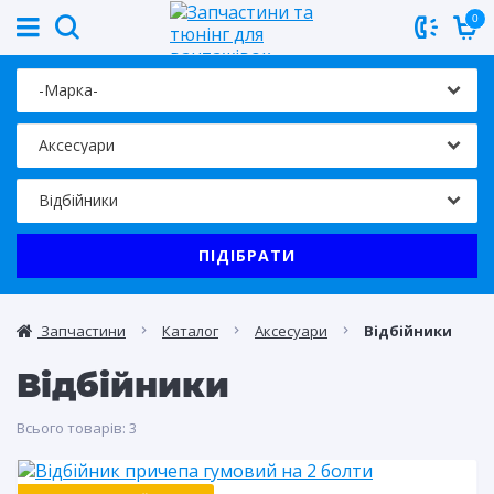
0
ПІДІБРАТИ
Запчастини
Каталог
Аксесуари
Відбійники
Відбійники
Всього товарів:
3