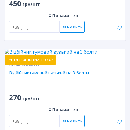
450
грн/шт
⛔ Під замовлення
Замовити
УНІВЕРСАЛЬНИЙ ТОВАР
Артикул:
BGS966
Відбійник гумовий вузький на 3 болти
270
грн/шт
⛔ Під замовлення
Замовити