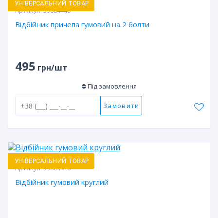
УНІВЕРСАЛЬНИЙ ТОВАР
Артикул:
59684440
Відбійник причепа гумовий на 2 болти
495
грн/шт
⛔ Під замовлення
Замовити
УНІВЕРСАЛЬНИЙ ТОВАР
Артикул:
59684416
Відбійник гумовий круглий