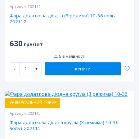
Артикул:
202112
Фара додаткова діодна (3 режима) 10-36 вольт
202112
630
грн/шт
⚠️ Є в наявності
-
+
КУПИТИ
УНІВЕРСАЛЬНИЙ ТОВАР
Артикул:
202115
Фара додаткова діодна кругла (3 режима) 10-36
вольт 202115