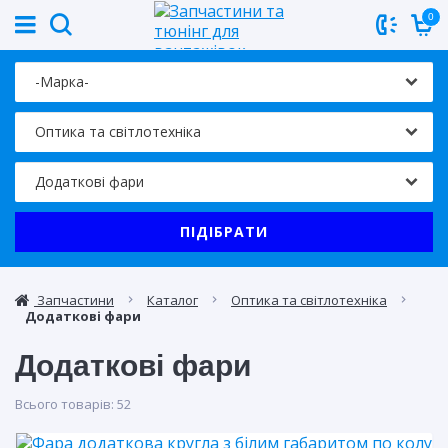
0
ПІДІБРАТИ
Запчастини
Каталог
Оптика та світлотехніка
Додаткові фари
Додаткові фари
Всього товарів:
52