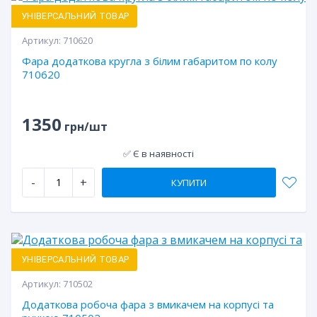
УНІВЕРСАЛЬНИЙ ТОВАР
Артикул:
710620
Фара додаткова кругла з білим габаритом по колу
710620
1350
грн/шт
✅ Є в наявності
-
+
КУПИТИ
УНІВЕРСАЛЬНИЙ ТОВАР
Артикул:
710502
Додаткова робоча фара з вмикачем на корпусі та