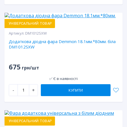
УНІВЕРСАЛЬНИЙ ТОВАР
Артикул:
DM1012SXW
Додаткова діодна фара Demmon 18.1мм.*80мм. біла
DM1012SXW
675
грн/шт
✅ Є в наявності
-
+
КУПИТИ
УНІВЕРСАЛЬНИЙ ТОВАР