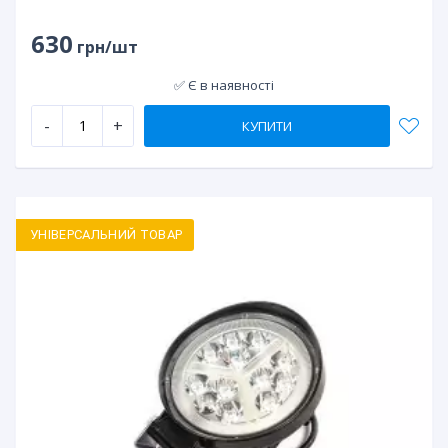
630
грн/шт
✅ Є в наявності
-
+
КУПИТИ
УНІВЕРСАЛЬНИЙ ТОВАР