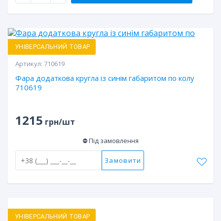
УНІВЕРСАЛЬНИЙ ТОВАР
Артикул:
710619
Фара додаткова кругла із синім габаритом по колу
710619
1215
грн/шт
⛔ Під замовлення
Замовити
УНІВЕРСАЛЬНИЙ ТОВАР