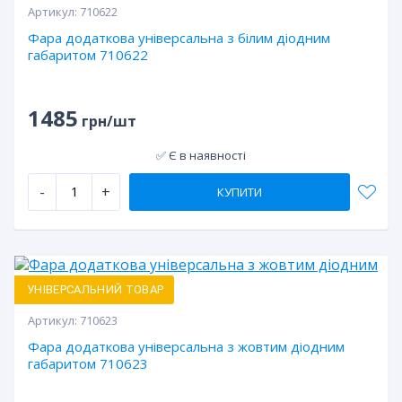
Артикул:
710622
Фара додаткова універсальна з білим діодним
габаритом 710622
1485
грн/шт
✅ Є в наявності
-
+
КУПИТИ
УНІВЕРСАЛЬНИЙ ТОВАР
Артикул:
710623
Фара додаткова універсальна з жовтим діодним
габаритом 710623