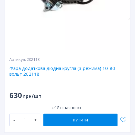
Артикул:
202118
Фара додаткова діодна кругла (3 режима) 10-80
вольт 202118
630
грн/шт
✅ Є в наявності
-
+
КУПИТИ