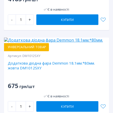
✅ Є в наявності
-
+
КУПИТИ
УНІВЕРСАЛЬНИЙ ТОВАР
Артикул:
DM1012SXY
Додаткова діодна фара Demmon 18.1мм.*80мм.
жовта DM1012SXY
675
грн/шт
✅ Є в наявності
-
+
КУПИТИ