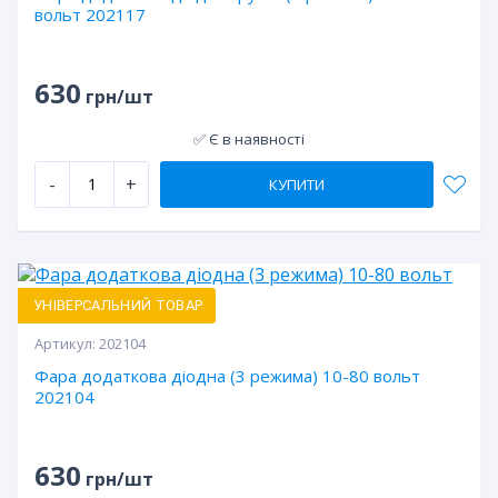
вольт 202117
630
грн/шт
✅ Є в наявності
-
+
КУПИТИ
УНІВЕРСАЛЬНИЙ ТОВАР
Артикул:
202104
Фара додаткова діодна (3 режима) 10-80 вольт
202104
630
грн/шт