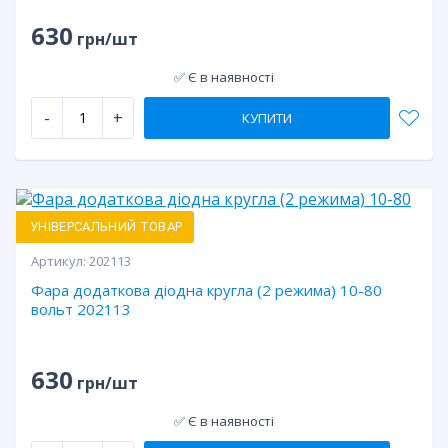
630
грн/шт
✅ Є в наявності
-
+
КУПИТИ
УНІВЕРСАЛЬНИЙ ТОВАР
Артикул:
202113
Фара додаткова діодна кругла (2 режима) 10-80
вольт 202113
630
грн/шт
✅ Є в наявності