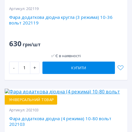
Артикул:
202119
Фара додаткова діодна кругла (3 режима) 10-36
вольт 202119
630
грн/шт
✅ Є в наявності
-
+
КУПИТИ
УНІВЕРСАЛЬНИЙ ТОВАР
Артикул:
202103
Фара додаткова діодна (4 режима) 10-80 вольт
202103