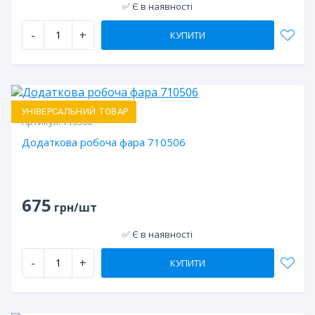
✅ Є в наявності
-
+
КУПИТИ
УНІВЕРСАЛЬНИЙ ТОВАР
Артикул:
710506
Додаткова робоча фара 710506
675
грн/шт
✅ Є в наявності
-
+
КУПИТИ