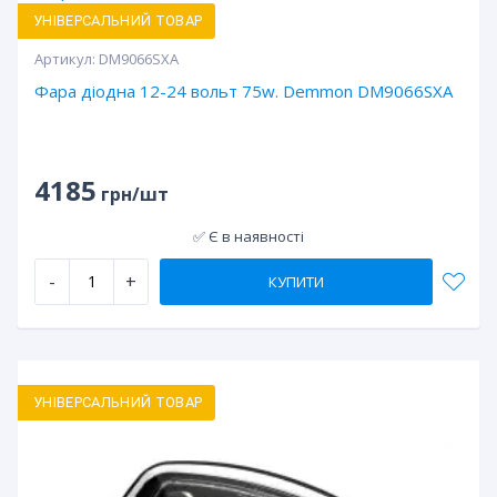
УНІВЕРСАЛЬНИЙ ТОВАР
Артикул:
DM9066SXA
Фара діодна 12-24 вольт 75w. Demmon DM9066SXA
4185
грн/шт
✅ Є в наявності
-
+
КУПИТИ
УНІВЕРСАЛЬНИЙ ТОВАР