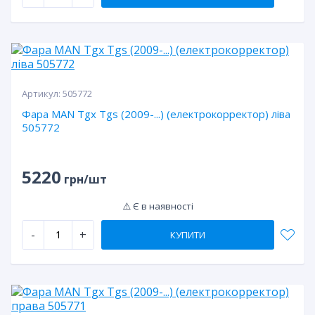
Артикул:
505772
Фара MAN Tgx Tgs (2009-...) (електрокорректор) ліва
505772
5220
грн/шт
⚠️ Є в наявності
-
+
КУПИТИ