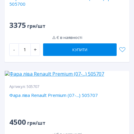
505700
3375
грн/шт
⚠️ Є в наявності
-
+
КУПИТИ
Артикул:
505707
Фара ліва Renault Premium (07-...) 505707
4500
грн/шт