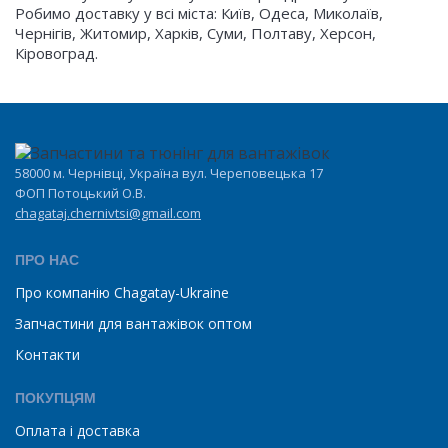
Робимо доставку у всі міста: Київ, Одеса, Миколаїв,
Чернігів, Житомир, Харків, Суми, Полтаву, Херсон,
Кіровоград.
58000 м. Чернівці, Україна вул. Череповецька 17
ФОП Потоцький О.В.
chagataj.chernivtsi@gmail.com
ПРО НАС
Про компанію Chagatay-Ukraine
Запчастини для вантажівок оптом
Контакти
ПОКУПЦЯМ
Оплата і доставка