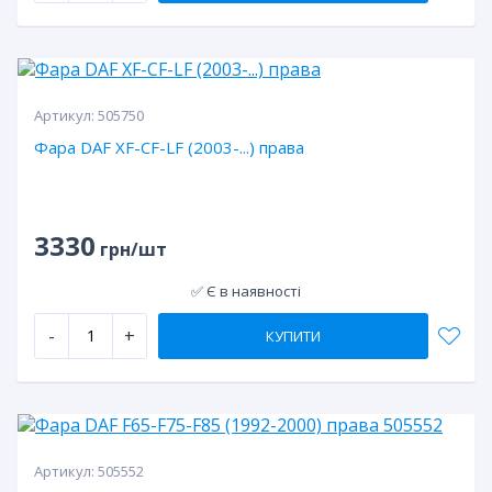
Артикул:
505750
Фара DAF XF-CF-LF (2003-...) права
3330
грн/шт
✅ Є в наявності
-
+
КУПИТИ
Артикул:
505552