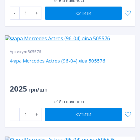
✅ Є в наявності
-
+
КУПИТИ
Артикул:
505576
Фара Mercedes Actros (96-04) ліва 505576
2025
грн/шт
✅ Є в наявності
-
+
КУПИТИ