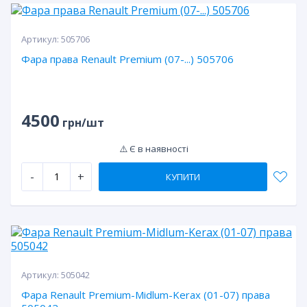
Артикул:
505706
Фара права Renault Premium (07-...) 505706
4500
грн/шт
⚠️ Є в наявності
-
+
КУПИТИ
Артикул:
505042
Фара Renault Premium-Midlum-Kerax (01-07) права