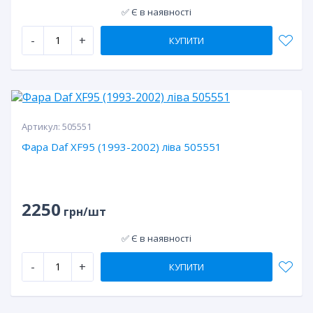
✅ Є в наявності
-
+
КУПИТИ
Артикул:
505551
Фара Daf XF95 (1993-2002) ліва 505551
2250
грн/шт
✅ Є в наявності
-
+
КУПИТИ