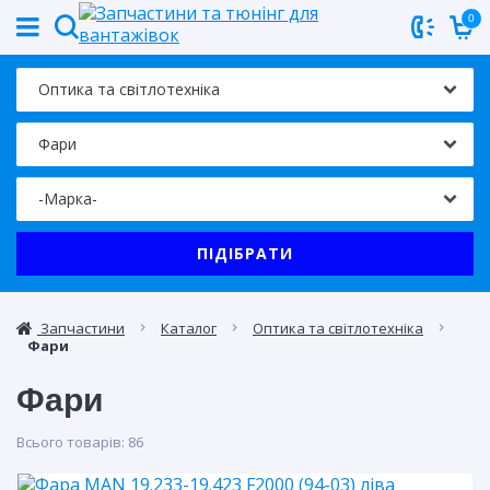
0
ПІДІБРАТИ
Запчастини
Каталог
Оптика та світлотехніка
Фари
Фари
Всього товарів:
86