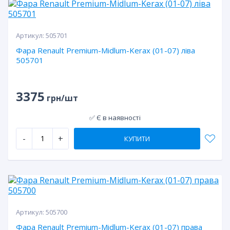
Артикул:
505701
Фара Renault Premium-Midlum-Kerax (01-07) ліва
505701
3375
грн/шт
✅ Є в наявності
-
+
КУПИТИ
Артикул:
505700
Фара Renault Premium-Midlum-Kerax (01-07) права