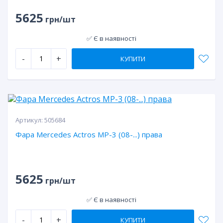
5625
грн/шт
✅ Є в наявності
-
+
КУПИТИ
Артикул:
505684
Фара Mercedes Actros МР-3 (08-...) права
5625
грн/шт
✅ Є в наявності
-
+
КУПИТИ