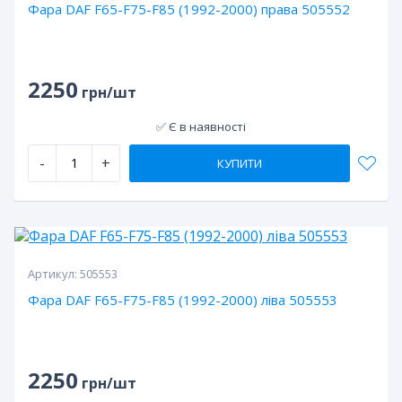
Фара DAF F65-F75-F85 (1992-2000) права 505552
2250
грн/шт
✅ Є в наявності
-
+
КУПИТИ
Артикул:
505553
Фара DAF F65-F75-F85 (1992-2000) ліва 505553
2250
грн/шт