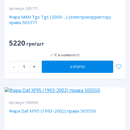
Артикул:
505771
Фара MAN Tgx Tgs (2009-...) (електрокорректор)
права 505771
5220
грн/шт
✅ Є в наявності
-
+
КУПИТИ
Артикул:
505550
Фара Daf XF95 (1993-2002) права 505550