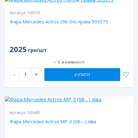
Артикул:
505575
Фара Mercedes Actros (96-04) права 505575
2025
грн/шт
✅ Є в наявності
-
+
КУПИТИ
Артикул:
505685
Фара Mercedes Actros МР-3 (08-...) ліва