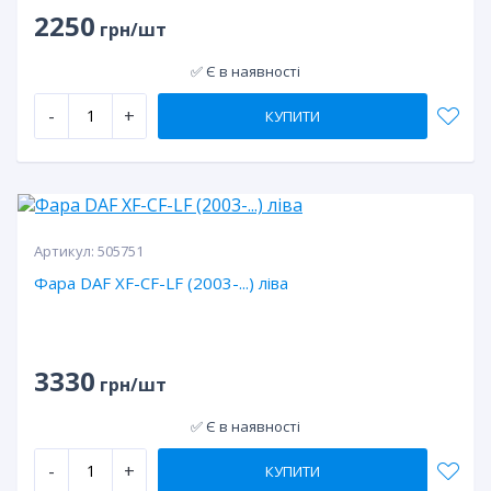
2250
грн/шт
✅ Є в наявності
-
+
КУПИТИ
Артикул:
505751
Фара DAF XF-CF-LF (2003-...) ліва
3330
грн/шт
✅ Є в наявності
-
+
КУПИТИ