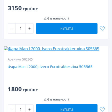
3150
грн/шт
⚠️ Є в наявності
-
+
КУПИТИ
Артикул:
505565
Фара Man L2000, Iveco Eurotrakker ліва 505565
1800
грн/шт
⚠️ Є в наявності
-
+
КУПИТИ