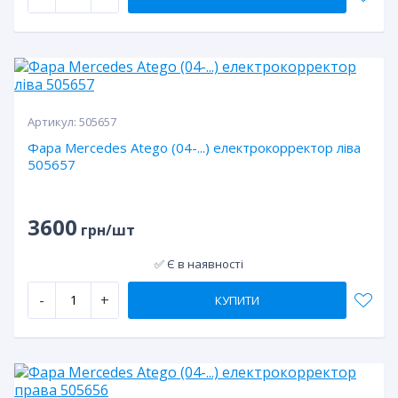
Артикул:
505657
Фара Mercedes Atego (04-...) електрокорректор ліва
505657
3600
грн/шт
✅ Є в наявності
-
+
КУПИТИ