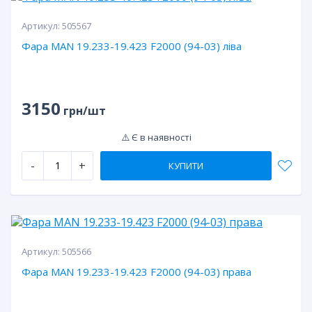
Артикул:
505567
Фара MAN 19.233-19.423 F2000 (94-03) ліва
3150
грн/шт
⚠️ Є в наявності
-
+
КУПИТИ
Артикул:
505566
Фара MAN 19.233-19.423 F2000 (94-03) права