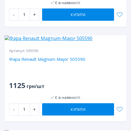
✅ Є в наявності
-
+
КУПИТИ
Артикул:
505590
Фара Renault Magnum-Major 505590
1125
грн/шт
✅ Є в наявності
-
+
КУПИТИ