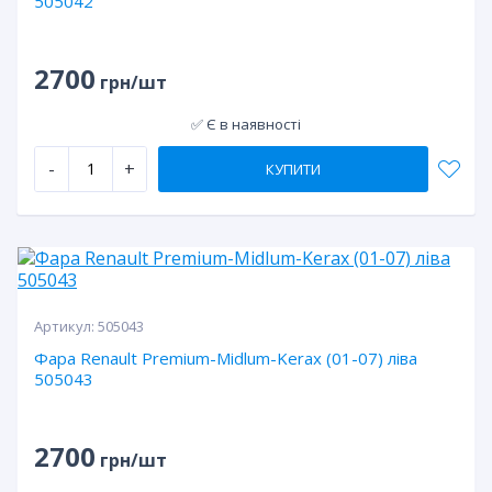
505042
2700
грн/шт
✅ Є в наявності
-
+
КУПИТИ
Артикул:
505043
Фара Renault Premium-Midlum-Kerax (01-07) ліва
505043
2700
грн/шт