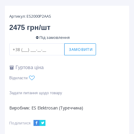
Артикул:
ES2000P2AAS
2475 грн/шт
⛔ Під замовлення
ЗАМОВИТИ
Гуртова ціна
Відкласти
Задати питання щодо товару
Виробник:
ES Elektrosan (Туреччина)
Поділитися