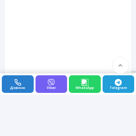
Дзвінок
Viber
WhatsApp
Telegram