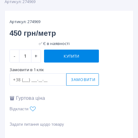
Артикул:
274969
Артикул:
274969
450 грн/метр
✅ Є в наявності
-
+
Замовити в 1 клік
ЗАМОВИТИ
Гуртова ціна
Відкласти
Задати питання щодо товару