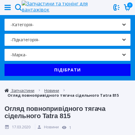
0
ПІДІБРАТИ
Запчастини
Новини
Огляд повнопривідного тягача сідельного Tatra 815
Огляд повнопривідного тягача
сідельного Tatra 815
17.03.2020
Новини
1