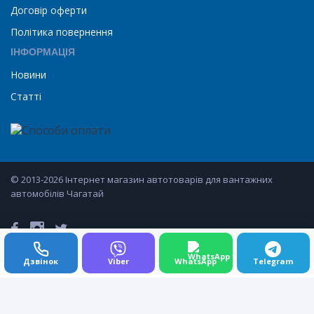
Договір оферти
Політика повернення
ІНФОРМАЦІЯ
Новини
Статті
© 2013-2026 Інтернет магазин автотоварів для вантажних
автомобілів Чагатай
Дзвінок
Viber
WhatsApp
Telegram