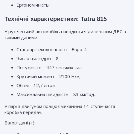
Ергономічність.
Технічні характеристики: Tatra 815
У рух чеський автомобіль наводиться дизельним ДВС з
такими даними:
Стандарт екологічності – Євро-4;
Число циліндрів – 8;
Потужність – 447 кінських сил;
Крутячий момент – 2100 Н/м;
Об’єм – 12,7 літра;
Максимальна швидкість – 83 км/год.
У парі з двигуном працює механічна 14-ступінчаста
коробка передач.
Вагові дані (т):