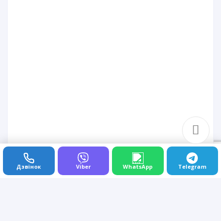
Дзвінок
Viber
WhatsApp
Telegram