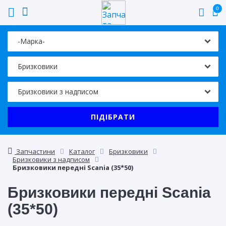
0
ПІДІБРАТИ
Запчастини
Каталог
Бризковики
Бризковики з надписом
Бризковики передні Scania (35*50)
Бризковики передні Scania
(35*50)