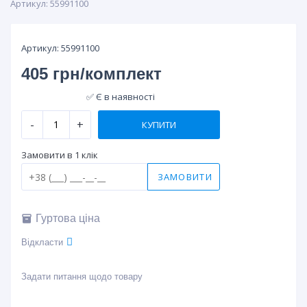
Артикул:
55991100
Артикул:
55991100
405 грн/комплект
✅ Є в наявності
-
+
Замовити в 1 клік
ЗАМОВИТИ
Гуртова ціна
Відкласти
Задати питання щодо товару